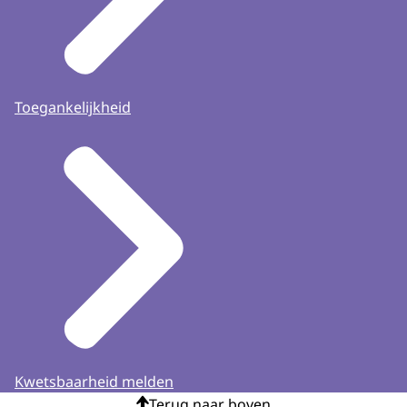
Toegankelijkheid
Kwetsbaarheid melden
Terug naar boven