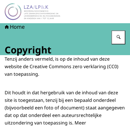
Naar de homepage van LZA-LP&K - Late zwangerschapsaf
Home
Vu
Copyright
Tenzij anders vermeld, is op de inhoud van deze
website de Creative Commons zero verklaring (CC0)
van toepassing.
Dit houdt in dat hergebruik van de inhoud van deze
site is toegestaan, tenzij bij een bepaald onderdeel
(bijvoorbeeld een foto of document) staat aangegeven
dat op dat onderdeel een auteursrechtelijke
uitzondering van toepassing is. Meer