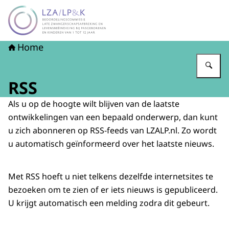
Naar de homepage van LZA-LP&K - Late zwangerschapsaf
Home
Vu
RSS
Als u op de hoogte wilt blijven van de laatste
ontwikkelingen van een bepaald onderwerp, dan kunt
u zich abonneren op RSS-feeds van LZALP.nl. Zo wordt
u automatisch geïnformeerd over het laatste nieuws.
Met RSS hoeft u niet telkens dezelfde internetsites te
bezoeken om te zien of er iets nieuws is gepubliceerd.
U krijgt automatisch een melding zodra dit gebeurt.