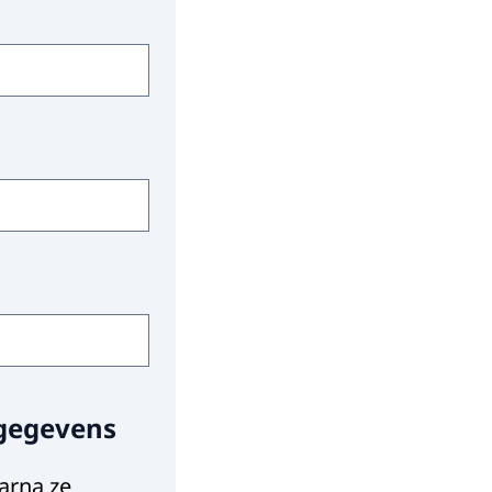
sgegevens
arna ze