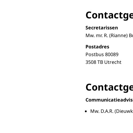
Contactge
Secretarissen
Mw. mr. R. (Rianne) B
Postadres
Postbus 80089
3508 TB Utrecht
Contactge
Communicatieadvise
Mw. D.A.R. (Dieuwk