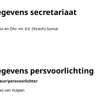
gevens secretariaat
os en Dhr. mr. A.V. (Viresh) Somai
gevens persvoorlichting
ur/persvoorlichter
e) van Vulpen