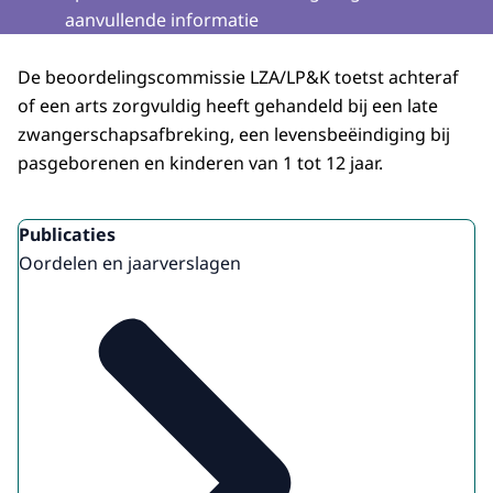
aanvullende informatie
De beoordelingscommissie LZA/LP&K toetst achteraf
of een arts zorgvuldig heeft gehandeld bij een late
zwangerschapsafbreking, een levensbeëindiging bij
pasgeborenen en kinderen van 1 tot 12 jaar.
Uitgelicht
Publicaties
Oordelen en jaarverslagen