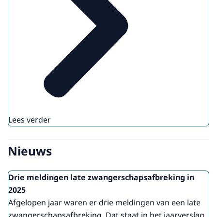
Lees verder
Nieuws
Drie meldingen late zwangerschapsafbreking in
2025
Afgelopen jaar waren er drie meldingen van een late
zwangerschapsafbreking. Dat staat in het jaarverslag