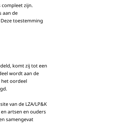
 compleet zijn.
s aan de
. Deze toestemming
eld, komt zij tot een
rdeel wordt aan de
s het oordeel
ugd.
site van de LZA/LP&K
n en artsen en ouders
elen samengevat