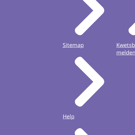
Sitemap
Kwetsb
melde
Help