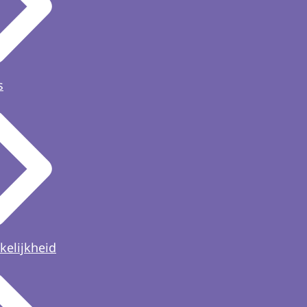
s
kelijkheid