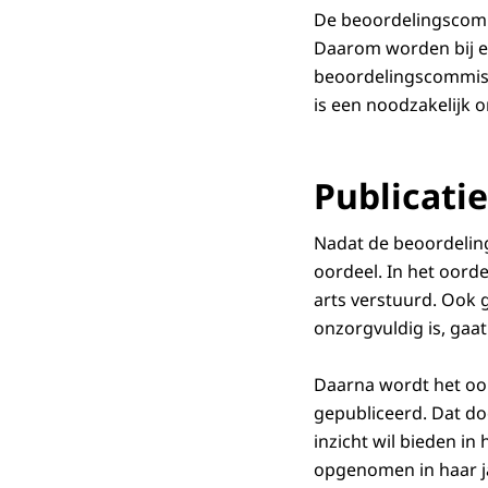
De beoordelingscommi
Daarom worden bij e
beoordelingscommiss
is een noodzakelijk 
Publicatie
Nadat de beoordeling
oordeel. In het oord
arts verstuurd. Ook g
onzorgvuldig is, gaa
Daarna wordt het oo
gepubliceerd. Dat do
inzicht wil bieden i
opgenomen in haar j