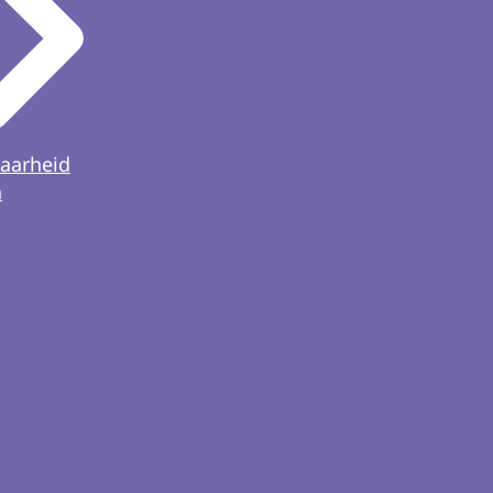
aarheid
n