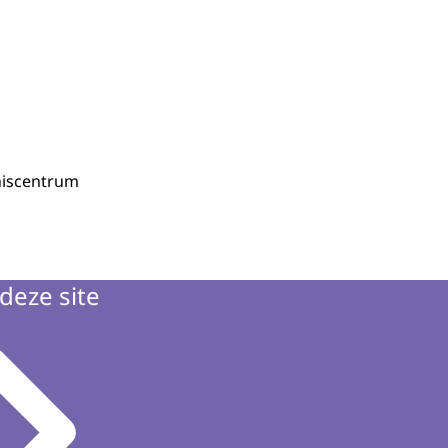
niscentrum
deze site