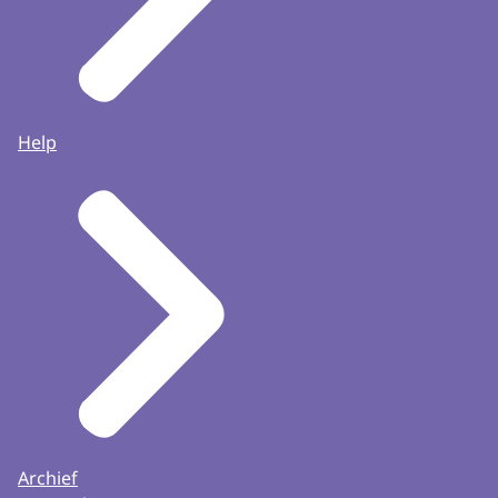
Help
Archief