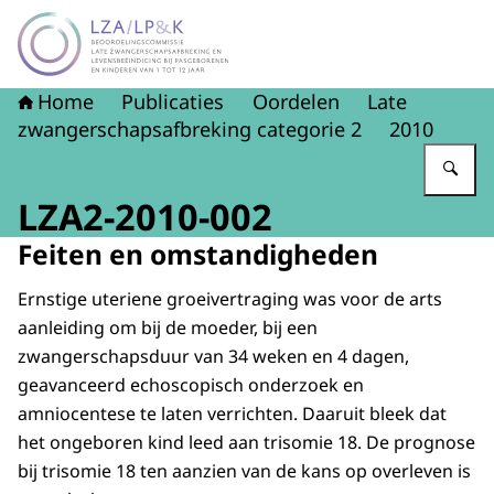
Naar de homepage van LZA-LP&K - Late zwangerschapsaf
Home
Publicaties
Oordelen
Late
zwangerschapsafbreking categorie 2
2010
Vu
LZA2-2010-002
Feiten en omstandigheden
Ernstige uteriene groeivertraging was voor de arts
aanleiding om bij de moeder, bij een
zwangerschapsduur van 34 weken en 4 dagen,
geavanceerd echoscopisch onderzoek en
amniocentese te laten verrichten. Daaruit bleek dat
het ongeboren kind leed aan trisomie 18. De prognose
bij trisomie 18 ten aanzien van de kans op overleven is