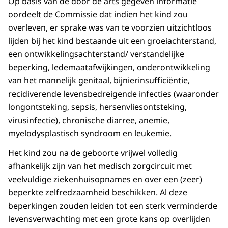
Op basis van de door de arts gegeven informatie
oordeelt de Commissie dat indien het kind zou
overleven, er sprake was van te voorzien uitzichtloos
lijden bij het kind bestaande uit een groeiachterstand,
een ontwikkelingsachterstand/ verstandelijke
beperking, ledemaatafwijkingen, onderontwikkeling
van het mannelijk genitaal, bijnierinsufficiëntie,
recidiverende levensbedreigende infecties (waaronder
longontsteking, sepsis, hersenvliesontsteking,
virusinfectie), chronische diarree, anemie,
myelodysplastisch syndroom en leukemie.
Het kind zou na de geboorte vrijwel volledig
afhankelijk zijn van het medisch zorgcircuit met
veelvuldige ziekenhuisopnames en over een (zeer)
beperkte zelfredzaamheid beschikken. Al deze
beperkingen zouden leiden tot een sterk verminderde
levensverwachting met een grote kans op overlijden