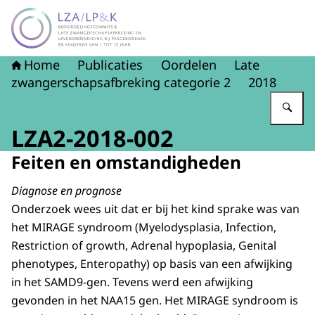
Naar de homepage van LZA-LP&K - Late zwangerschapsaf
Home
Publicaties
Oordelen
Late
zwangerschapsafbreking categorie 2
2018
Vu
LZA2-2018-002
Feiten en omstandigheden
Diagnose en prognose
Onderzoek wees uit dat er bij het kind sprake was van
het MIRAGE syndroom (Myelodysplasia, Infection,
Restriction of growth, Adrenal hypoplasia, Genital
phenotypes, Enteropathy) op basis van een afwijking
in het SAMD9-gen. Tevens werd een afwijking
gevonden in het NAA15 gen. Het MIRAGE syndroom is