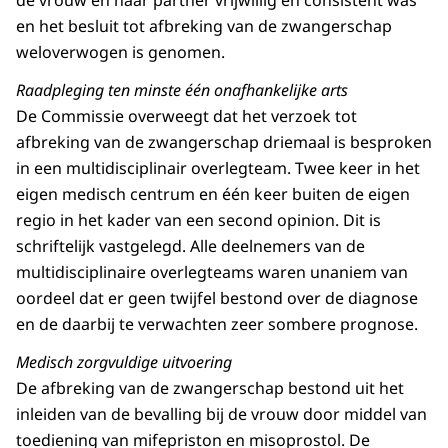
de vrouw en haar partner vrijwillig en consistent was
en het besluit tot afbreking van de zwangerschap
weloverwogen is genomen.
Raadpleging ten minste één onafhankelijke arts
De Commissie overweegt dat het verzoek tot
afbreking van de zwangerschap driemaal is besproken
in een multidisciplinair overlegteam. Twee keer in het
eigen medisch centrum en één keer buiten de eigen
regio in het kader van een second opinion. Dit is
schriftelijk vastgelegd. Alle deelnemers van de
multidisciplinaire overlegteams waren unaniem van
oordeel dat er geen twijfel bestond over de diagnose
en de daarbij te verwachten zeer sombere prognose.
Medisch zorgvuldige uitvoering
De afbreking van de zwangerschap bestond uit het
inleiden van de bevalling bij de vrouw door middel van
toediening van mifepriston en misoprostol. De