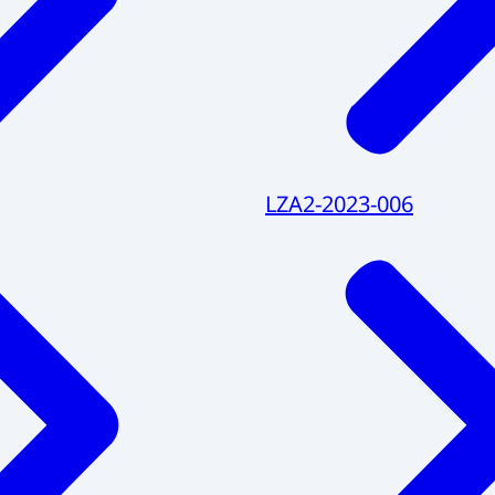
LZA2-2023-006