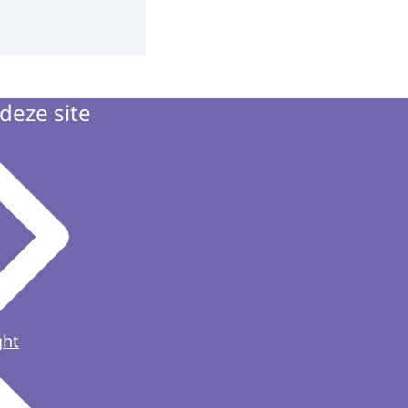
deze site
ght