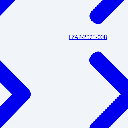
LZA2-2023-008