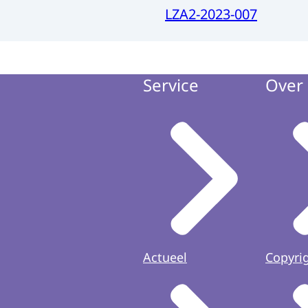
LZA2-2023-007
Service
Over 
Actueel
Copyri