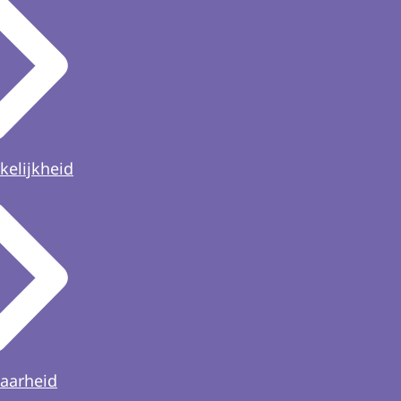
kelijkheid
aarheid