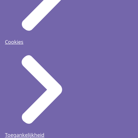
Cookies
Toegankelijkheid