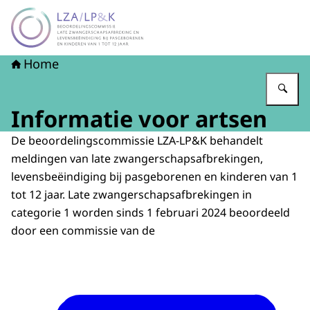
Naar de homepage van LZA-LP&K - Late zwangerschapsaf
Home
Vu
Informatie voor artsen
De beoordelingscommissie LZA-LP&K behandelt
meldingen van late zwangerschapsafbrekingen,
levensbeëindiging bij pasgeborenen en kinderen van 1
tot 12 jaar. Late zwangerschapsafbrekingen in
categorie 1 worden sinds 1 februari 2024 beoordeeld
door een commissie van de